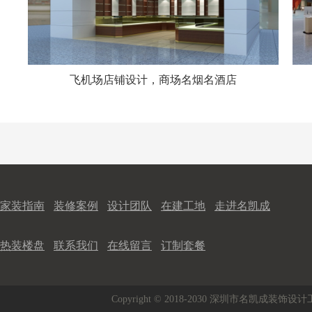
飞机场店铺设计，商场名烟名酒店
家装指南
装修案例
设计团队
在建工地
走进名凯成
热装楼盘
联系我们
在线留言
订制套餐
Copyright © 2018-2030 深圳市名凯成