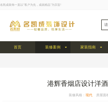
名凯成装饰一直以“客户为先，成就精品”为宗旨!
首页
装修案例
家装指南
港辉香烟店设计洋酒
装修风格：
现代
房屋面积